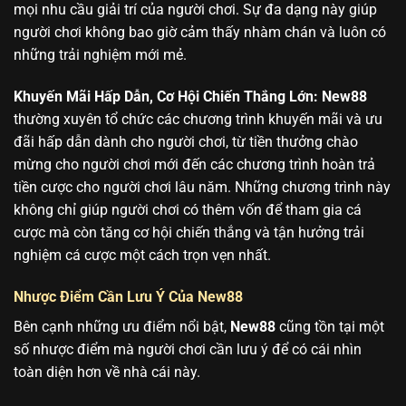
mọi nhu cầu giải trí của người chơi. Sự đa dạng này giúp
người chơi không bao giờ cảm thấy nhàm chán và luôn có
những trải nghiệm mới mẻ.
Khuyến Mãi Hấp Dẫn, Cơ Hội Chiến Thắng Lớn:
New88
thường xuyên tổ chức các chương trình khuyến mãi và ưu
đãi hấp dẫn dành cho người chơi, từ tiền thưởng chào
mừng cho người chơi mới đến các chương trình hoàn trả
tiền cược cho người chơi lâu năm. Những chương trình này
không chỉ giúp người chơi có thêm vốn để tham gia cá
cược mà còn tăng cơ hội chiến thắng và tận hưởng trải
nghiệm cá cược một cách trọn vẹn nhất.
Nhược Điểm Cần Lưu Ý Của New88
Bên cạnh những ưu điểm nổi bật,
New88
cũng tồn tại một
số nhược điểm mà người chơi cần lưu ý để có cái nhìn
toàn diện hơn về nhà cái này.