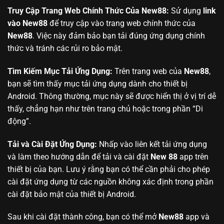
Truy Cập Trang Web Chính Thức Của New88:
Sử dụng
link
vào New88
để truy cập vào trang web chính thức của
New88
. Việc này đảm bảo bạn tải đúng ứng dụng chính
thức và tránh các rủi ro bảo mật.
Tìm Kiếm Mục Tải Ứng Dụng:
Trên trang web của
New88
,
bạn sẽ tìm thấy mục tải ứng dụng dành cho thiết bị
Android. Thông thường, mục này sẽ được hiển thị ở vị trí dễ
thấy, chẳng hạn như trên trang chủ hoặc trong phần “Di
động”.
Tải và Cài Đặt Ứng Dụng:
Nhấp vào liên kết tải ứng dụng
và làm theo hướng dẫn để tải và cài đặt
New 88
app trên
thiết bị của bạn. Lưu ý rằng bạn có thể cần phải cho phép
cài đặt ứng dụng từ các nguồn không xác định trong phần
cài đặt bảo mật của thiết bị Android.
Sau khi cài đặt thành công, bạn có thể mở
New88
app và