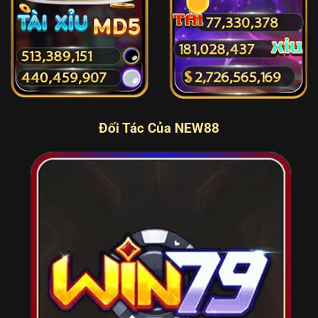
Đối Tác Của NEW88