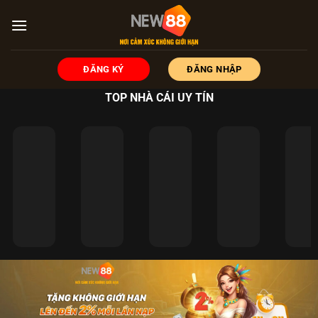
Chuyển
đến
nội
dung
ĐĂNG KÝ
ĐĂNG NHẬP
TOP NHÀ CÁI UY TÍN