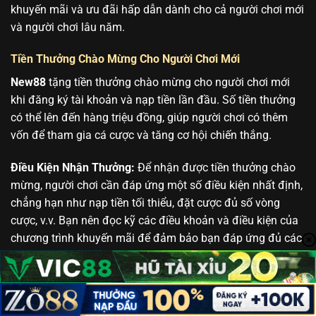
khuyến mãi và ưu đãi hấp dẫn dành cho cả người chơi mới
và người chơi lâu năm.
Tiền Thưởng Chào Mừng Cho Người Chơi Mới
New88
tặng tiền thưởng chào mừng cho người chơi mới
khi đăng ký tài khoản và nạp tiền lần đầu. Số tiền thưởng
có thể lên đến hàng triệu đồng, giúp người chơi có thêm
vốn để tham gia cá cược và tăng cơ hội chiến thắng.
Điều Kiện Nhận Thưởng:
Để nhận được tiền thưởng chào
mừng, người chơi cần đáp ứng một số điều kiện nhất định,
chẳng hạn như nạp tiền tối thiểu, đặt cược đủ số vòng
cược, v.v. Bạn nên đọc kỹ các điều khoản và điều kiện của
chương trình khuyến mãi để đảm bảo bạn đáp ứng đủ các
yêu cầu.
Sử Dụng Tiền Thưởng Hiệu Quả:
Bạn nên sử dụng tiền
thưởng chào mừng một cách hiệu quả, chẳng hạn như đặt