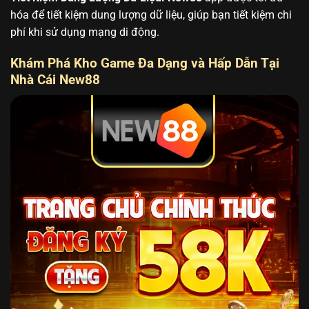
hóa để tiết kiệm dung lượng dữ liệu, giúp bạn tiết kiệm chi
phí khi sử dụng mạng di động.
Khám Phá Kho Game Đa Dạng và Hấp Dẫn Tại
Nhà Cái New88