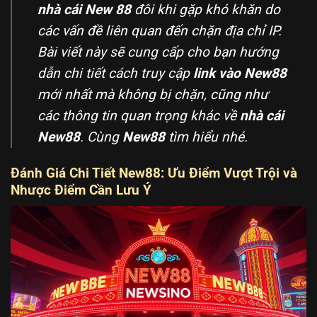
nhà cái New 88
đôi khi gặp khó khăn do
các vấn đề liên quan đến chặn địa chỉ IP.
Bài viết này sẽ cung cấp cho bạn hướng
dẫn chi tiết cách truy cập
link vào New88
mới nhất mà không bị chặn, cũng như
các thông tin quan trọng khác về
nhà cái
New88
. Cùng
New88
tìm hiểu nhé.
Đánh Giá Chi Tiết New88: Ưu Điểm Vượt Trội và
Nhược Điểm Cần Lưu Ý