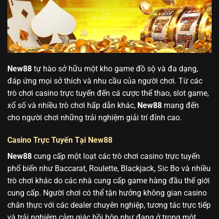
New88
tự hào sở hữu một kho game đồ sộ và đa dạng,
đáp ứng mọi sở thích và nhu cầu của người chơi. Từ các
trò chơi casino trực tuyến đến cá cược thể thao, slot game,
xổ số và nhiều trò chơi hấp dẫn khác,
New88
mang đến
cho người chơi những trải nghiệm giải trí đỉnh cao.
Casino Trực Tuyến Tại New88
New88
cung cấp một loạt các trò chơi casino trực tuyến
phổ biến như Baccarat, Roulette, Blackjack, Sic Bo và nhiều
trò chơi khác do các nhà cung cấp game hàng đầu thế giới
cung cấp. Người chơi có thể tận hưởng không gian casino
chân thực với các dealer chuyên nghiệp, tương tác trực tiếp
và trải nghiệm cảm giác hồi hộp như đang ở trong một