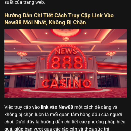
suất của trang web.
Hướng Dẫn Chi Tiết Cách Truy Cập Link Vào
New88 Mới Nhất, Không Bị Chặn
Việc truy cập vào
link vào New88
một cách dễ dàng và
không bị chặn luôn là mối quan tâm hàng đầu của người
chơi. Dưới đây là hướng dẫn chi tiết các phương pháp hiệu
quả, giúp bạn vượt qua các rào cản và thỏa sức trải