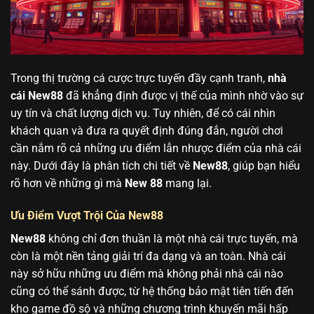
Trong thị trường cá cược trực tuyến đầy cạnh tranh,
nhà
cái New88
đã khẳng định được vị thế của mình nhờ vào sự
uy tín và chất lượng dịch vụ. Tuy nhiên, để có cái nhìn
khách quan và đưa ra quyết định đúng đắn, người chơi
cần nắm rõ cả những ưu điểm lẫn nhược điểm của nhà cái
này. Dưới đây là phân tích chi tiết về
New88
, giúp bạn hiểu
rõ hơn về những gì mà
New 88
mang lại.
Ưu Điểm Vượt Trội Của New88
New88
không chỉ đơn thuần là một nhà cái trực tuyến, mà
còn là một nền tảng giải trí đa dạng và an toàn. Nhà cái
này sở hữu những ưu điểm mà không phải nhà cái nào
cũng có thể sánh được, từ hệ thống bảo mật tiên tiến đến
kho game đồ sộ và những chương trình khuyến mãi hấp