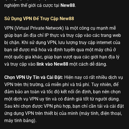
nghiệm thế giới cá cược tại
New88
.
Sử Dụng VPN Để Truy Cập New88
VPN (Virtual Private Network) là một công cụ mạnh mẽ
giúp bạn ẩn địa chỉ IP thực và truy cập vào các trang web
bị chặn. Khi sử dụng VPN, lưu lượng truy cập internet của
bạn sẽ được mã hóa và định tuyến qua một máy chủ ở
một quốc gia khác, giúp bạn vượt qua các giới hạn địa lý
và truy cập vào
link vào New88
một cách dễ dàng.
Chọn VPN Uy Tín và Cài Đặt:
Hiện nay có rất nhiều dịch vụ
VPN trên thị trường, cả miễn phí và trả phí. Tuy nhiên, để
đảm bảo an toàn và tốc độ kết nối ổn định, bạn nên chọn
một dịch vụ VPN uy tín và có đánh giá tốt từ người dùng.
Sau khi chọn được VPN phù hợp, bạn chỉ cần tải và cài đặt
ứng dụng VPN trên thiết bị của mình (máy tính, điện thoại,
máy tính bảng).