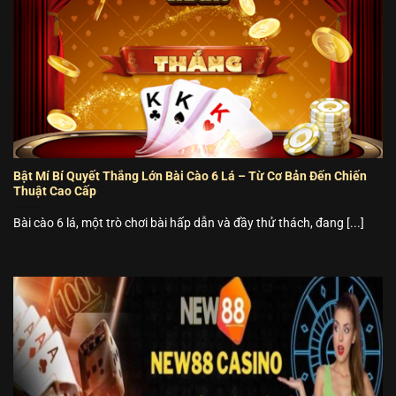
Bật Mí Bí Quyết Thắng Lớn Bài Cào 6 Lá – Từ Cơ Bản Đến Chiến
Thuật Cao Cấp
Bài cào 6 lá, một trò chơi bài hấp dẫn và đầy thử thách, đang [...]