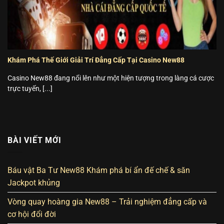
Khám Phá Thế Giới Giải Trí Đẳng Cấp Tại Casino New88
Casino New88 đang nổi lên như một hiện tượng trong làng cá cược
trực tuyến, [...]
BÀI VIẾT MỚI
Báu vật Ba Tư New88 Khám phá bí ẩn đế chế & săn
Jackpot khủng
Vòng quay hoàng gia New88 – Trải nghiệm đẳng cấp và
cơ hội đổi đời