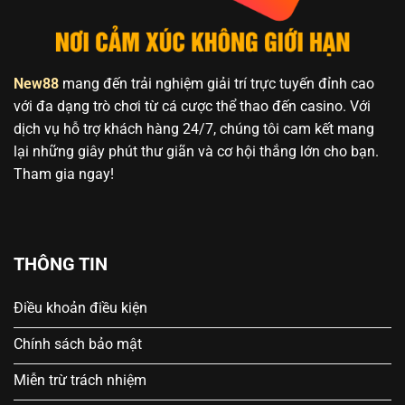
New88
mang đến trải nghiệm giải trí trực tuyến đỉnh cao
với đa dạng trò chơi từ cá cược thể thao đến casino. Với
dịch vụ hỗ trợ khách hàng 24/7, chúng tôi cam kết mang
lại những giây phút thư giãn và cơ hội thắng lớn cho bạn.
Tham gia ngay!
THÔNG TIN
Điều khoản điều kiện
Chính sách bảo mật
Miễn trừ trách nhiệm