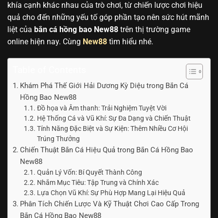
khía cạnh khác nhau của trò chơi, từ chiến lược chơi hiệu
quả cho đến những yếu tố góp phần tạo nên sức hút mãnh
liệt của
bắn cá hồng bao New88
trên thị trường game
online hiện nay. Cùng
New88
tìm hiểu nhé.
Table of Contents
Khám Phá Thế Giới Hải Dương Kỳ Diệu trong Bắn Cá
Hồng Bao New88
Đồ họa và Âm thanh: Trải Nghiệm Tuyệt Vời
Hệ Thống Cá và Vũ Khí: Sự Đa Dạng và Chiến Thuật
Tính Năng Đặc Biệt và Sự Kiện: Thêm Nhiều Cơ Hội
Trúng Thưởng
Chiến Thuật Bắn Cá Hiệu Quả trong Bắn Cá Hồng Bao
New88
Quản Lý Vốn: Bí Quyết Thành Công
Nhắm Mục Tiêu: Tập Trung và Chính Xác
Lựa Chọn Vũ Khí: Sự Phù Hợp Mang Lại Hiệu Quả
Phân Tích Chiến Lược Và Kỹ Thuật Chơi Cao Cấp Trong
Bắn Cá Hồng Bao New88