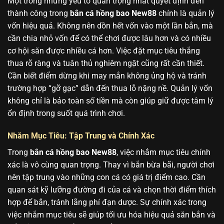
Một trong những yếu tố quan trọng nhất quyết định đến
thành công trong
bắn cá hồng bao New88
chính là quản lý
vốn hiệu quả. Không nên dồn hết vốn vào một lần bắn, mà
cần chia nhỏ vốn để có thể chơi được lâu hơn và có nhiều
cơ hội săn được nhiều cá hơn. Việc đặt mục tiêu thắng
thua rõ ràng và tuân thủ nghiêm ngặt cũng rất cần thiết.
Cần biết điểm dừng khi may mắn không ủng hộ và tránh
trường hợp “gỡ gạc” dẫn đến thua lỗ nặng nề. Quản lý vốn
không chỉ là bảo toàn số tiền mà còn giúp giữ được tâm lý
ổn định trong suốt quá trình chơi.
Nhắm Mục Tiêu: Tập Trung và Chính Xác
Trong
bắn cá hồng bao New88
, việc nhắm mục tiêu chính
xác là vô cùng quan trọng. Thay vì bắn bừa bãi, người chơi
nên tập trung vào những con cá có giá trị điểm cao. Cần
quan sát kỹ lưỡng đường đi của cá và chọn thời điểm thích
hợp để bắn, tránh lãng phí đạn dược. Sự chính xác trong
việc nhắm mục tiêu sẽ giúp tối ưu hóa hiệu quả săn bắn và