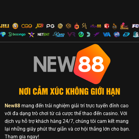
New88
mang đến trải nghiệm giải trí trực tuyến đỉnh cao
với đa dạng trò chơi từ cá cược thể thao đến casino. Với
dịch vụ hỗ trợ khách hàng 24/7, chúng tôi cam kết mang
lại những giây phút thư giãn và cơ hội thắng lớn cho bạn.
Tham gia ngay!