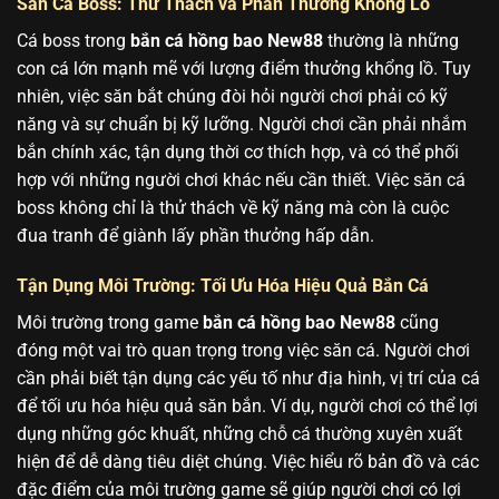
Săn Cá Boss: Thử Thách và Phần Thưởng Khổng Lồ
Cá boss trong
bắn cá hồng bao New88
thường là những
con cá lớn mạnh mẽ với lượng điểm thưởng khổng lồ. Tuy
nhiên, việc săn bắt chúng đòi hỏi người chơi phải có kỹ
năng và sự chuẩn bị kỹ lưỡng. Người chơi cần phải nhắm
bắn chính xác, tận dụng thời cơ thích hợp, và có thể phối
hợp với những người chơi khác nếu cần thiết. Việc săn cá
boss không chỉ là thử thách về kỹ năng mà còn là cuộc
đua tranh để giành lấy phần thưởng hấp dẫn.
Tận Dụng Môi Trường: Tối Ưu Hóa Hiệu Quả Bắn Cá
Môi trường trong game
bắn cá hồng bao New88
cũng
đóng một vai trò quan trọng trong việc săn cá. Người chơi
cần phải biết tận dụng các yếu tố như địa hình, vị trí của cá
để tối ưu hóa hiệu quả săn bắn. Ví dụ, người chơi có thể lợi
dụng những góc khuất, những chỗ cá thường xuyên xuất
hiện để dễ dàng tiêu diệt chúng. Việc hiểu rõ bản đồ và các
đặc điểm của môi trường game sẽ giúp người chơi có lợi