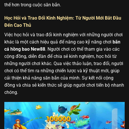
thế hơn trong cuộc săn bắn.
Học Hỏi và Trao Đổi Kinh Nghiệm: Từ Người Mới Bắt Đầu
Đến Cao Thủ
Việc học hỏi và trao đổi kinh nghiệm với những người chơi
khác là một cách hiệu quả để nâng cao kỹ năng chơi
bắn
cá hồng bao New88
. Người chơi có thể tham gia vào các
cộng đồng, diễn đàn để chia sẻ kinh nghiệm, học hỏi từ
những người chơi khác. Qua việc thảo luận, trao đổi, người
chơi có thể tìm ra những chiến lược và kỹ thuật mới, giúp
cải thiện khả năng săn bắn của mình. Sự kết nối cộng
đồng và chia sẻ kiến thức sẽ giúp người chơi tiến bộ nhanh
chóng.