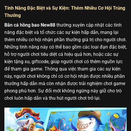
Tính Năng Đặc Biệt và Sự Kiện: Thêm Nhiều Cơ Hội Trúng
Thưởng
Bắn cá hồng bao New88
thường xuyên cập nhật các tính
năng đặc biệt và tổ chức các sự kiện hấp dẫn, mang lại
thêm nhiều cơ hội nhận phần thưởng giá trị cho người chơi.
Những tính năng này có thể bao gồm các loại đạn đặc biệt,
hỗ trợ người chơi tiêu diệt cá hiệu quả hơn, hoặc các sự
kiện tặng xu, giftcode, giúp người chơi có thêm nguồn lực
để tham gia game. Thông qua việc tham gia các sự kiện
này, người chơi không chỉ có cơ hội nhận được nhiều phần
thưởng hấp dẫn mà còn nhận được trải nghiệm chơi game
phong phú hơn. Sự đổi mới không ngừng này giữ cho trò
chơi luôn hấp dẫn và thu hút người chơi trở lại.