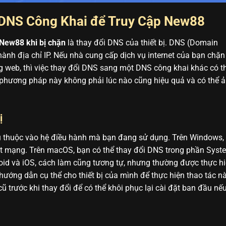
 DNS Công Khai để Truy Cập New88
New88 khi bị chặn
là thay đổi DNS của thiết bị. DNS (Domain
ành địa chỉ IP. Nếu nhà cung cấp dịch vụ internet của bạn chặn
g web, thì việc thay đổi DNS sang một DNS công khai khác có t
, phương pháp này không phải lúc nào cũng hiệu quả và có thể 
ị
phụ thuộc vào hệ điều hành mà bạn đang sử dụng. Trên Windows,
ặt mạng. Trên macOS, bạn có thể thay đổi DNS trong phần Syst
droid và iOS, cách làm cũng tương tự, nhưng thường được thực h
hướng dẫn cụ thể cho thiết bị của mình để thực hiện thao tác n
ũ trước khi thay đổi để có thể khôi phục lại cài đặt ban đầu nế