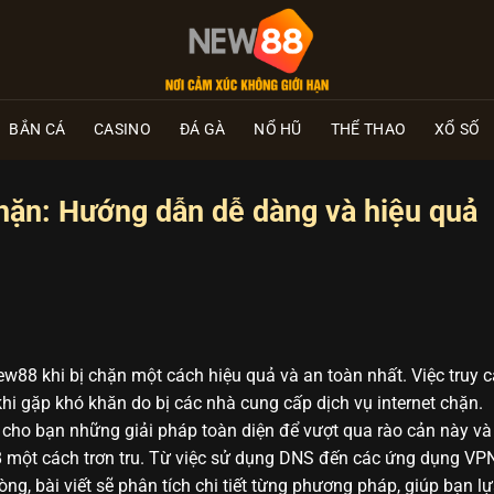
BẮN CÁ
CASINO
ĐÁ GÀ
NỔ HŨ
THỂ THAO
XỔ SỐ
hặn: Hướng dẫn dễ dàng và hiệu quả
w88 khi bị chặn một cách hiệu quả và an toàn nhất. Việc truy 
khi gặp khó khăn do bị các nhà cung cấp dịch vụ internet chặn.
 cho bạn những giải pháp toàn diện để vượt qua rào cản này và
8 một cách trơn tru. Từ việc sử dụng DNS đến các ứng dụng VPN
ng, bài viết sẽ phân tích chi tiết từng phương pháp, giúp bạn l