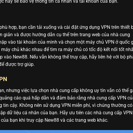
iệc này sẽ bảo vệ thông tin cá nhân và tài khoản của bạn.
ù hợp, bạn cần tải xuống và cài đặt ứng dụng VPN trên thiết b
ơn giản và được hướng dẫn cụ thể trên trang web của nhà cung
nhập vào tài khoản của mình và chọn một máy chủ VPN ở quốc 
máy chủ khác nhau để tìm ra máy chủ có tốc độ kết nối tốt nhấ
ập vào New88. Nếu vẫn không thể truy cập, hãy liên hệ với bộ p
ể được trợ giúp.
VPN
ạn, nhưng việc lựa chọn nhà cung cấp không uy tín vẫn có thể 
lời quảng cáo quá hấp dẫn và đảm bảo rằng nhà cung cấp VPN củ
g tin cậy. Không nên sử dụng VPN miễn phí, vì chúng thường có
ập dữ liệu cá nhân của bạn. Hãy ưu tiên các nhà cung cấp VPN 
n của bạn khi truy cập New88 và các trang web khác.