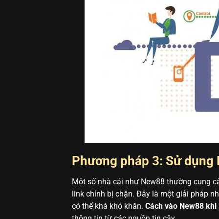
Phương pháp 3: Sử dụng
Một số nhà cái như New88 thường cung cấp
link chính bị chặn. Đây là một giải pháp n
có thể khá khó khăn.
Cách vào New88 khi 
thông tin từ các nguồn tin cậy.