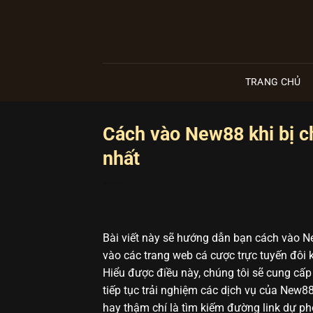
Chuyển
đến
nội
dung
TRANG CHỦ
Cách vào New88 khi bị c
nhất
Bài viết này sẽ hướng dẫn bạn cách vào Ne
vào các trang web cá cược trực tuyến đôi 
Hiểu được điều này, chúng tôi sẽ cung cấp
tiếp tục trải nghiệm các dịch vụ của New8
hay thậm chí là tìm kiếm đường link dự phò