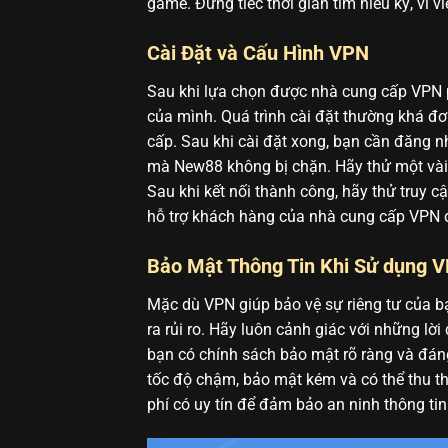
game. Đừng tiếc thời gian tìm hiểu kỹ, vì v
Cài Đặt và Cấu Hình VPN
Sau khi lựa chọn được nhà cung cấp VPN ph
của mình. Quá trình cài đặt thường khá đ
cấp. Sau khi cài đặt xong, bạn cần đăng 
mà New88 không bị chặn. Hãy thử một vài 
Sau khi kết nối thành công, hãy thử truy c
hỗ trợ khách hàng của nhà cung cấp VPN đ
Bảo Mật Thông Tin Khi Sử dụng 
Mặc dù VPN giúp bảo vệ sự riêng tư của b
ra rủi ro. Hãy luôn cảnh giác với những 
bạn có chính sách bảo mật rõ ràng và đán
tốc độ chậm, bảo mật kém và có thể thu th
phí có uy tín để đảm bảo an ninh thông ti