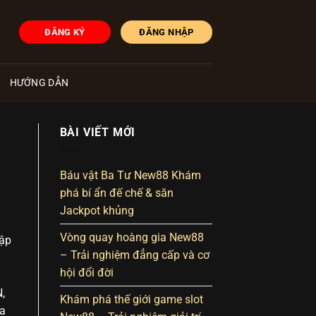
ĐĂNG KÝ
ĐĂNG NHẬP
HƯỚNG DẪN
BÀI VIẾT MỚI
Báu vật Ba Tư New88 Khám
phá bí ẩn đế chế & săn
Jackpot khủng
Vòng quay hoàng gia New88
cập
– Trải nghiệm đẳng cấp và cơ
hội đổi đời
,
Khám phá thế giới game slot
ựa