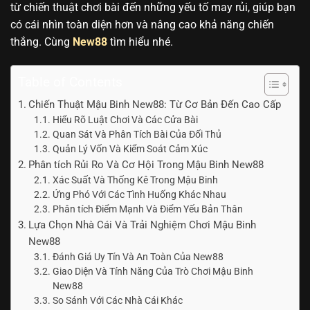
từ chiến thuật chơi bài đến những yếu tố may rủi, giúp bạn
có cái nhìn toàn diện hơn và nâng cao khả năng chiến
thắng. Cùng
New88
tìm hiểu nhé.
Table of Contents
Chiến Thuật Mậu Binh New88: Từ Cơ Bản Đến Cao Cấp
Hiểu Rõ Luật Chơi Và Các Cửa Bài
Quan Sát Và Phân Tích Bài Của Đối Thủ
Quản Lý Vốn Và Kiểm Soát Cảm Xúc
Phân tích Rủi Ro Và Cơ Hội Trong Mậu Binh New88
Xác Suất Và Thống Kê Trong Mậu Binh
Ứng Phó Với Các Tình Huống Khác Nhau
Phân tích Điểm Mạnh Và Điểm Yếu Bản Thân
Lựa Chọn Nhà Cái Và Trải Nghiệm Chơi Mậu Binh
New88
Đánh Giá Uy Tín Và An Toàn Của New88
Giao Diện Và Tính Năng Của Trò Chơi Mậu Binh
New88
So Sánh Với Các Nhà Cái Khác