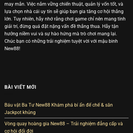
may mắn. Việc nắm vững chiến thuật, quản lý vốn tốt, và
lựa chọn nhà cái uy tín sẽ giúp bạn gia tăng cơ hội thắng
lớn. Tuy nhiên, hãy nhớ rằng chơi game chỉ nên mang tính
giải trí, đừng quá đặt nặng vấn đề thắng thua. Hãy tận
hưởng niềm vui và sự hào hứng mà trò chơi mang lại.
Chúc bạn có những trải nghiệm tuyệt vời với mậu binh
New88!
BÀI VIẾT MỚI
Báu vật Ba Tư New88 Khám phá bí ẩn đế chế & săn
Jackpot khủng
Vòng quay hoàng gia New88 – Trải nghiệm đẳng cấp và
cơ hội đổi đời