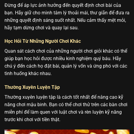
Đừng để áp lực ảnh hưởng đến quyết định chơi bài của
bạn. Hãy giữ cho mình tâm lý thoải mái, thư giãn để đưa ra
những quyết định sáng suốt nhất. Nếu cảm thấy mệt mỏi,
hãy tạm dừng chơi và quay lại sau.
Học Hỏi Từ Những Người Chơi Khác
Quan sát cách chơi của những người chơi giỏi khác có thể
giúp bạn học hỏi được nhiều kinh nghiệm quý báu. Hãy
chú ý đến cách họ đặt bài, quản lý vốn và ứng phó với các
tình huống khác nhau.
Thường Xuyên Luyện Tập
Thường xuyên luyện tập là cách tốt nhất để nâng cao kỹ
năng chơi mậu binh. Bạn có thể chơi thử trên các bàn chơi
miễn phí để làm quen với luật chơi và rèn luyện kỹ năng
trước khi chơi với tiền thật.