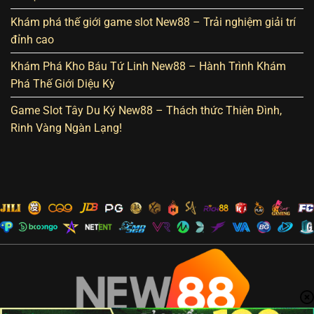
Khám phá thế giới game slot New88 – Trải nghiệm giải trí
đỉnh cao
Khám Phá Kho Báu Tứ Linh New88 – Hành Trình Khám
Phá Thế Giới Diệu Kỳ
Game Slot Tây Du Ký New88 – Thách thức Thiên Đình,
Rinh Vàng Ngàn Lạng!